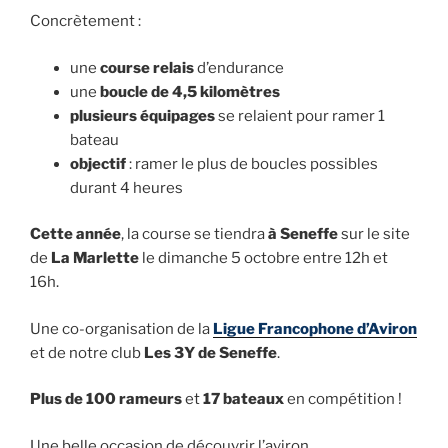
Concrètement :
une
course relais
d’endurance
une
boucle de 4,5 kilomètres
plusieurs équipages
se relaient pour ramer 1
bateau
objectif
: ramer le plus de boucles possibles
durant 4 heures
Cette année
, la course se tiendra
à Seneffe
sur le site
de
La Marlette
le dimanche 5 octobre entre 12h et
16h.
Une co-organisation de la
Ligue Francophone d’Aviron
et de notre club
Les 3Y de Seneffe
.
Plus de 100 rameurs
et
17 bateaux
en compétition !
Une belle occasion de découvrir l’aviron.