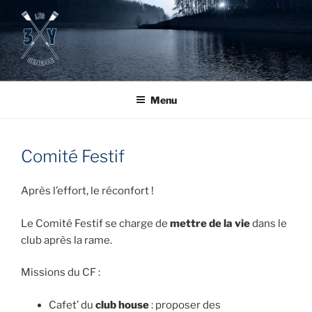
Aller
au
contenu
principal
Menu
Comité Festif
Après l’effort, le réconfort !
Le Comité Festif se charge de
mettre de la vie
dans le
club après la rame.
Missions du CF :
Cafet’ du
club house
: proposer des