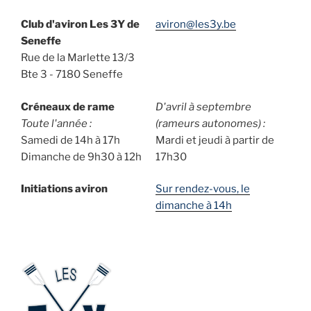
Club d'aviron Les 3Y de
aviron@les3y.be
Seneffe
Rue de la Marlette 13/3
Bte 3 - 7180 Seneffe
Créneaux de rame
D'avril à septembre
Toute l'année :
(rameurs autonomes) :
Samedi de 14h à 17h
Mardi et jeudi à partir de
Dimanche de 9h30 à 12h
17h30
Initiations aviron
Sur rendez-vous, le
dimanche à 14h