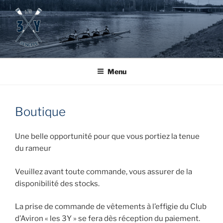
Aller
au
contenu
principal
Menu
Boutique
Une belle opportunité pour que vous portiez la tenue
du rameur
Veuillez avant toute commande, vous assurer de la
disponibilité des stocks.
La prise de commande de vêtements à l’effigie du Club
d’Aviron « les 3Y » se fera dès réception du paiement.