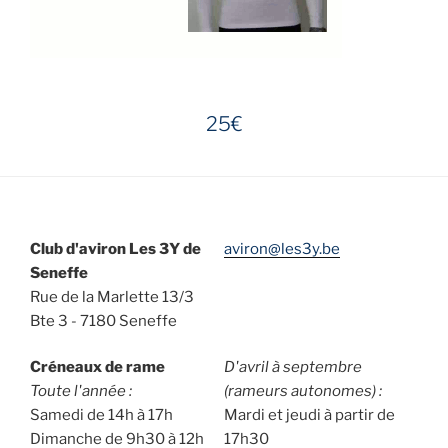
25€
Club d'aviron Les 3Y de
aviron@les3y.be
Seneffe
Rue de la Marlette 13/3
Bte 3 - 7180 Seneffe
Créneaux de rame
D'avril à septembre
Toute l'année :
(rameurs autonomes) :
Samedi de 14h à 17h
Mardi et jeudi à partir de
Dimanche de 9h30 à 12h
17h30